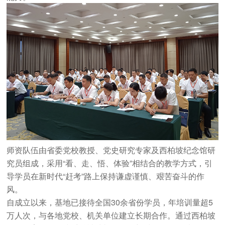
师资队伍由省委党校教授、党史研究专家及西柏坡纪念馆研
究员组成，采用“看、走、悟、体验”相结合的教学方式，引
导学员在新时代“赶考”路上保持谦虚谨慎、艰苦奋斗的作
风。
自成立以来，基地已接待全国30余省份学员，年培训量超5
万人次，与各地党校、机关单位建立长期合作。通过
西柏坡