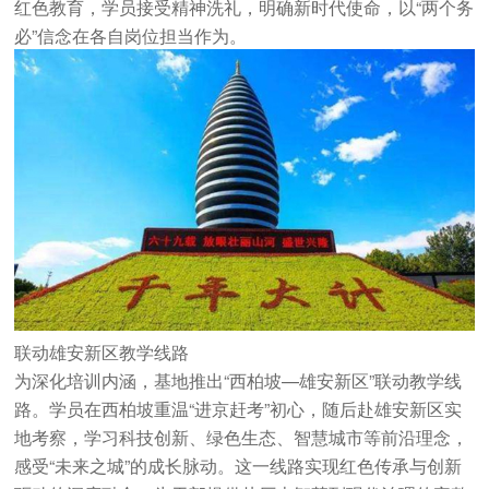
红色教育
，学员接受精神洗礼，明确新时代使命，以“两个务
必”信念在各自岗位担当作为。
联动雄安新区教学线路
为深化培训内涵，基地推出“西柏坡—雄安新区”联动教学线
路。学员在西柏坡重温“进京赶考”初心，随后赴雄安新区实
地考察，学习科技创新、绿色生态、智慧城市等前沿理念，
感受“未来之城”的成长脉动。这一线路实现红色传承与创新