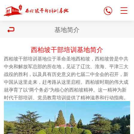
基地简介
西柏坡干部培训基地简介
西柏坡干部培训基地
位于革命圣地西柏坡，西柏坡曾是中共
中央和解放军总部的所在地，见证了辽沈、淮海、平津三大
战役的胜利，以及具有历史意义的七届二中全会的召开，新
中国从这里走来，赶考路从这里启程。西柏坡时期的伟大成
就孕育了以“两个务必”为核心的西柏坡精神。这一精神为新
时代干部培训、
党员教育培训
提供了精神滋养和行动指南。