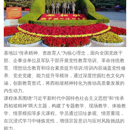
基地以“传承精神、资政育人”为核心理念，面向全国党政干
部、企事业单位及军队干部开展党性教育培训、革命传统教
育、理想信念教育和综合素质提升培训;培训内容涵盖党性修
养、党史党建、能力提升等模块，通过深度挖掘红色文化内
涵，创新教育形式，将西柏坡精神转化为推动高质量发展的
内生动力。
课程体系围绕“习近平新时代中国特色社会主义思想”和“传承
西柏坡精神”两大主题，构建了专题教学、现场教学、体验教
学、情景模拟等多元课程。学员通过旧址参观、情景重现，
在沉浸式学习中锤炼党性，增强宗旨意识与应对风险挑战的
能力。