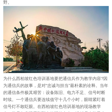
野。
为什么西柏坡红色培训基地要把通信兵作为教学内容?因
为通信兵的故事，是对“忠诚与担当”最朴素的诠释。当年
的通信条件极其艰苦：设备陈旧、电力不足、信号时断
时续。一个通信兵要连续值守十几个小时，眼睛紧盯着
信号灯不敢眨眼。在西柏坡红色培训基地的现场教学