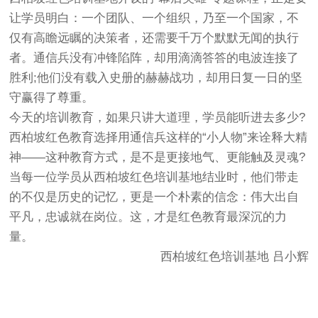
让学员明白：一个团队、一个组织，乃至一个国家，不
仅有高瞻远瞩的决策者，还需要千万个默默无闻的执行
者。通信兵没有冲锋陷阵，却用滴滴答答的电波连接了
胜利;他们没有载入史册的赫赫战功，却用日复一日的坚
守赢得了尊重。
今天的培训教育，如果只讲大道理，学员能听进去多少?
西柏坡红色教育
选择用通信兵这样的“小人物”来诠释大精
神——这种教育方式，是不是更接地气、更能触及灵魂?
当每一位学员从西柏坡红色培训基地结业时，他们带走
的不仅是历史的记忆，更是一个朴素的信念：伟大出自
平凡，忠诚就在岗位。这，才是红色教育最深沉的力
量。
西柏坡红色培训基地
吕小辉