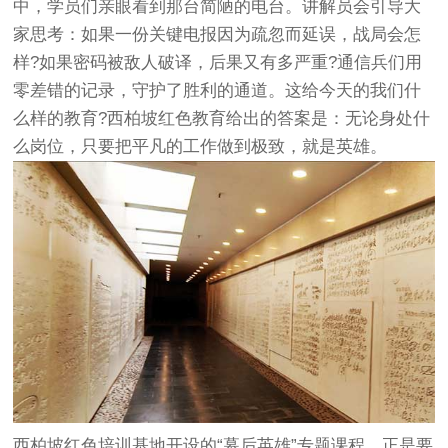
中，学员们亲眼看到那台简陋的电台。讲解员会引导大
家思考：如果一份关键电报因为疏忽而延误，战局会怎
样?如果密码被敌人破译，后果又有多严重?通信兵们用
零差错的记录，守护了胜利的通道。这给今天的我们什
么样的教育?西柏坡红色教育给出的答案是：无论身处什
么岗位，只要把平凡的工作做到极致，就是英雄。
西柏坡红色培训基地开设的“幕后英雄”专题课程，正是要